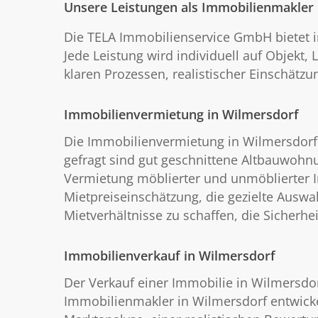
Unsere Leistungen als Immobilienmakler 
Die TELA Immobilienservice GmbH bietet 
Jede Leistung wird individuell auf Objekt
klaren Prozessen, realistischer Einschätz
Immobilienvermietung in Wilmersdorf
Die Immobilienvermietung in Wilmersdorf i
gefragt sind gut geschnittene Altbauwoh
Vermietung möblierter und unmöblierter Im
Mietpreiseinschätzung, die gezielte Auswahl
Mietverhältnisse zu schaffen, die Sicherhei
Immobilienverkauf in Wilmersdorf
Der Verkauf einer Immobilie in Wilmersdor
Immobilienmakler in Wilmersdorf entwickeln