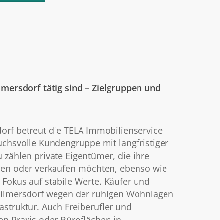
lmersdorf tätig sind – Zielgruppen und
dorf betreut die TELA Immobilienservice
hsvolle Kundengruppe mit langfristiger
 zählen private Eigentümer, die ihre
ten oder verkaufen möchten, ebenso wie
 Fokus auf stabile Werte. Käufer und
Wilmersdorf wegen der ruhigen Wohnlagen
astruktur. Auch Freiberufler und
en Praxis oder Büroflächen in