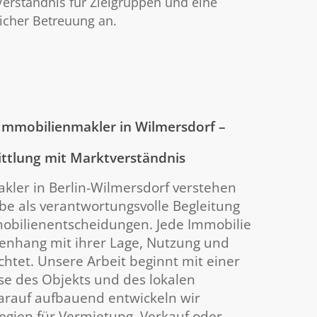
Verständnis für Zielgruppen und eine
icher Betreuung an.
 Immobilienmakler in Wilmersdorf –
ttlung mit Marktverständnis
kler in Berlin-Wilmersdorf verstehen
be als verantwortungsvolle Begleitung
obilienentscheidungen. Jede Immobilie
nhang mit ihrer Lage, Nutzung und
chtet. Unsere Arbeit beginnt mit einer
se des Objekts und des lokalen
arauf aufbauend entwickeln wir
tegien für Vermietung, Verkauf oder