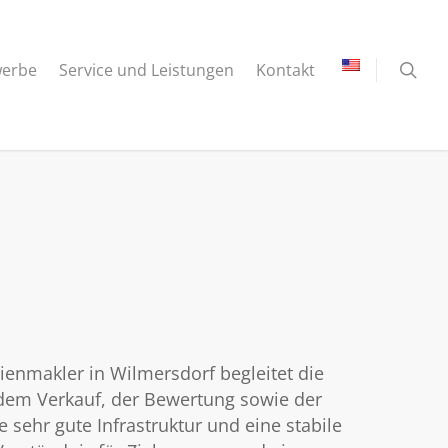
erbe
Service und Leistungen
Kontakt
enmakler in Wilmersdorf begleitet die
dem Verkauf, der Bewertung sowie der
sehr gute Infrastruktur und eine stabile