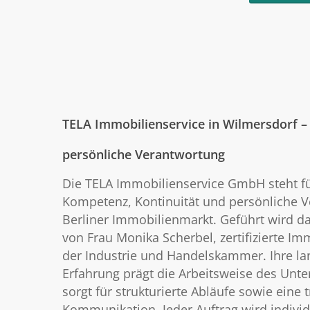
TELA Immobilienservice in Wilmersdorf –
persönliche Verantwortung
Die TELA Immobilienservice GmbH steht fü
Kompetenz, Kontinuität und persönliche 
Berliner Immobilienmarkt. Geführt wird 
von Frau Monika Scherbel, zertifizierte Im
der Industrie und Handelskammer. Ihre la
Erfahrung prägt die Arbeitsweise des Un
sorgt für strukturierte Abläufe sowie eine
Kommunikation. Jeder Auftrag wird individ