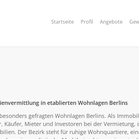
Startseite
Profil
Angebote
Gew
nvermittlung in etablierten Wohnlagen Berlins
 besonders gefragten Wohnlagen Berlins. Als Immobili
 Käufer, Mieter und Investoren bei der Vermietung, 
n. Der Bezirk steht für ruhige Wohnquartiere, eine 