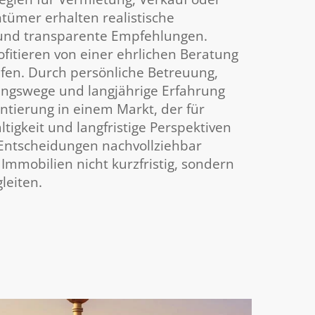
tümer erhalten realistische
und transparente Empfehlungen.
ofitieren von einer ehrlichen Beratung
fen. Durch persönliche Betreuung,
ungswege und langjährige Erfahrung
entierung in einem Markt, der für
altigkeit und langfristige Perspektiven
s, Entscheidungen nachvollziehbar
Immobilien nicht kurzfristig, sondern
leiten.