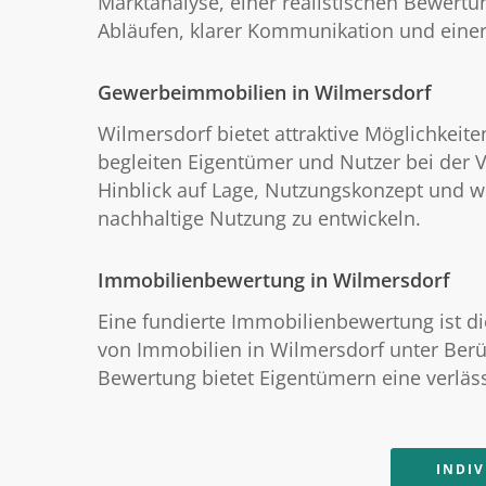
Marktanalyse, einer realistischen Bewertu
Abläufen, klarer Kommunikation und einer
Gewerbeimmobilien in Wilmersdorf
Wilmersdorf bietet attraktive Möglichkeit
begleiten Eigentümer und Nutzer bei der 
Hinblick auf Lage, Nutzungskonzept und wi
nachhaltige Nutzung zu entwickeln.
Immobilienbewertung in Wilmersdorf
Eine fundierte Immobilienbewertung ist di
von Immobilien in Wilmersdorf unter Berüc
Bewertung bietet Eigentümern eine verläs
INDI