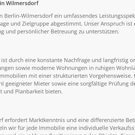
in Wilmersdorf
in Berlin-Wilmersdorf ein umfassendes Leistungssp
, Lage und Zielgruppe abgestimmt. Unser Anspruch ist
ung und persönlicher Betreuung zu unterstützen.
st durch eine konstante Nachfrage und langfristig or
nungen sowie moderne Wohnungen in ruhigen Wohnlag
mobilien mit einer strukturierten Vorgehensweise. D
 geeigneter Mieter sowie eine sorgfältige Prüfung der 
t und Planbarkeit bieten.
f erfordert Marktkenntnis und eine differenzierte Be
 wir für jede Immobilie eine individuelle Verkaufsstr