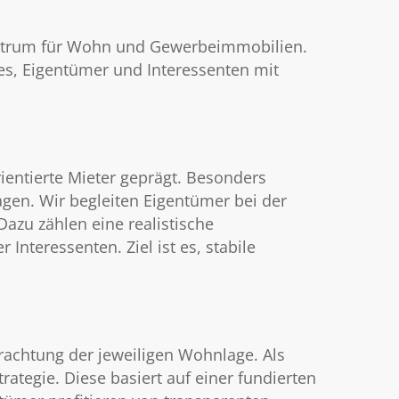
ektrum für Wohn und Gewerbeimmobilien.
 es, Eigentümer und Interessenten mit
ientierte Mieter geprägt. Besonders
en. Wir begleiten Eigentümer bei der
azu zählen eine realistische
Interessenten. Ziel ist es, stabile
trachtung der jeweiligen Wohnlage. Als
ategie. Diese basiert auf einer fundierten