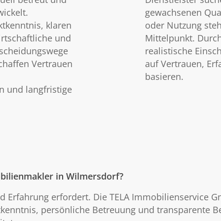
ickelt.
gewachsenen Quar
ktkenntnis, klaren
oder Nutzung steh
rtschaftliche und
Mittelpunkt. Durc
ntscheidungswege
realistische Eins
chaffen Vertrauen
auf Vertrauen, Er
basieren.
 und langfristige
ilienmakler in Wilmersdorf?
 und Erfahrung erfordert. Die TELA Immobilienservice
tkenntnis, persönliche Betreuung und transparente Be