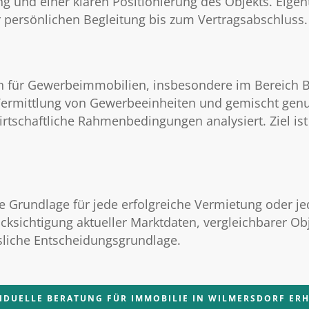
ng und einer klaren Positionierung des Objekts. Eige
 persönlichen Begleitung bis zum Vertragsabschluss.
en für Gewerbeimmobilien, insbesondere im Bereich B
Vermittlung von Gewerbeeinheiten und gemischt genu
rtschaftliche Rahmenbedingungen analysiert. Ziel ist 
e Grundlage für jede erfolgreiche Vermietung oder je
ksichtigung aktueller Marktdaten, vergleichbarer Obj
sliche Entscheidungsgrundlage.
VIDUELLE BERATUNG FÜR IMMOBILIE IN WILMERSDORF ER