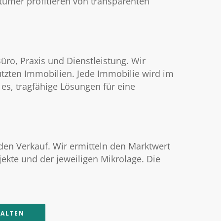
ntümer profitieren von transparenten
üro, Praxis und Dienstleistung. Wir
tzten Immobilien. Jede Immobilie wird im
es, tragfähige Lösungen für eine
den Verkauf. Wir ermitteln den Marktwert
ekte und der jeweiligen Mikrolage. Die
HALTEN