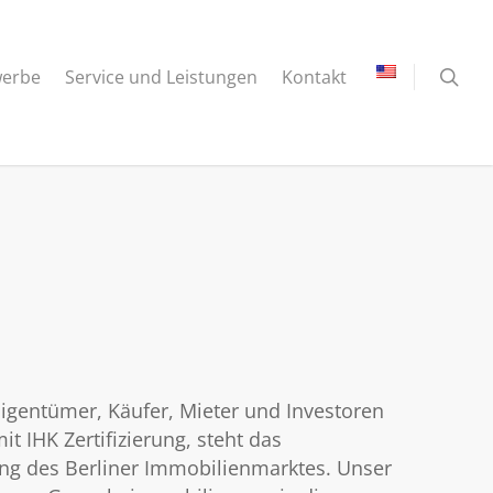
erbe
Service und Leistungen
Kontakt
Eigentümer, Käufer, Mieter und Investoren
t IHK Zertifizierung, steht das
ung des Berliner Immobilienmarktes. Unser