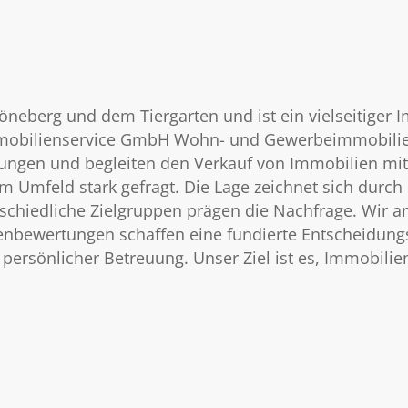
höneberg und dem Tiergarten und ist ein vielseitiger
Immobilienservice GmbH Wohn- und Gewerbeimmobilien 
ngen und begleiten den Verkauf von Immobilien mit
m Umfeld stark gefragt. Die Lage zeichnet sich durc
schiedliche Zielgruppen prägen die Nachfrage. Wir an
enbewertungen schaffen eine fundierte Entscheidung
ersönlicher Betreuung. Unser Ziel ist es, Immobilien