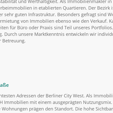
tabilität und Werthaltigkeit. Als Immobilienmakler in
mmobilien in etablierten Quartieren. Der Bezirk is
r sehr guten Infrastruktur. Besonders gefragt sind 
rmietung von Immobilien ebenso wie den Verkauf. Kap
n für Büro oder Praxis sind Teil unseres Portfolio
g. Durch unsere Marktkenntnis entwickeln wir individ
r Betreuung.
raße
testen Adressen der Berliner City West. Als Immobil
mbH Immobilien mit einem ausgeprägten Nutzungsmix
e Wohnungen prägen den Standort. Die hohe Sichtbar